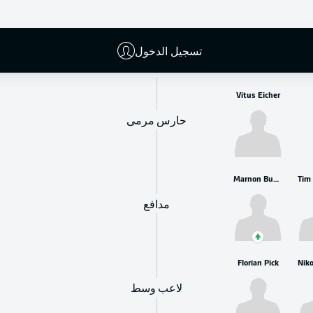
البدلاء
تسجيل الدخول
Vitus Eicher
حارس مرمى
Marnon Busch
مدافع
Florian Pick
لاعب وسط