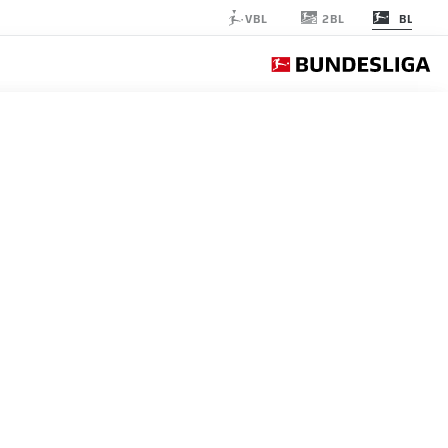
2BL
VBL
BL
HEIDENHEIM
الجولة 12
التغ
التشكيلة الأساسية
4-1-4-1
HEIDENHEIM