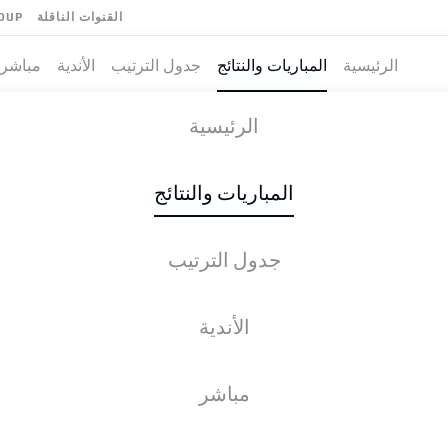
القنوات الناقلة
OUP
الرئيسية
المباريات والنتائج
جدول الترتيب
الأندية
مباشر
-
الرئيسية
BOC
FCH
0
0
المباريات والنتائج
جدول الترتيب
طية المباشرة
الأخبار
التشكيلات
الإحصائيات
جدول التر
الأندية
مباشر