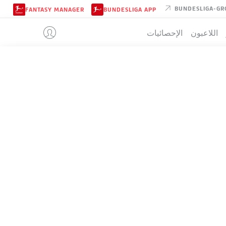
BUNDESLIGA-GR
FANTASY MANAGER
BUNDESLIGA APP
اللاعبون
الإحصائيات
BOCHUM
تيب
BOCHUM
4-4-2