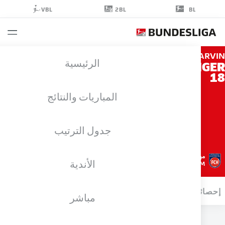
2BL
VBL
BL
MAR
الرئيسية
PIERING
المباريات والنتائج
جدول الترتيب
مهاجم
الأندية
HEIDENHEIM
ائيات موسم 2025/2026
الأهداف
مباشر