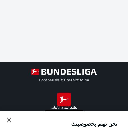
Football as it's meant to be
تطبيق الدوري الألماني
نحن نهتم بخصوصيتك