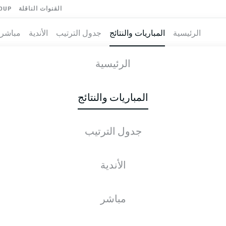
القنوات الناقلة
OUP
الرئيسية
المباريات والنتائج
جدول الترتيب
الأندية
مباشر
LIN
-
VFL
الرئيسية
BSC
OSN
1
2
المباريات والنتائج
جدول الترتيب
طية المباشرة
الأخبار
التشكيلات
الإحصائيات
جدول التر
الأندية
مباشر