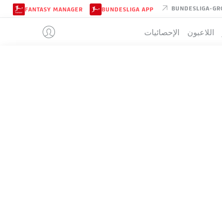
BUNDESLIGA-GR
FANTASY MANAGER
BUNDESLIGA APP
اللاعبون
الإحصائيات
HERTHA BER
تيب
HERTHA BERLIN
4-2-3-1