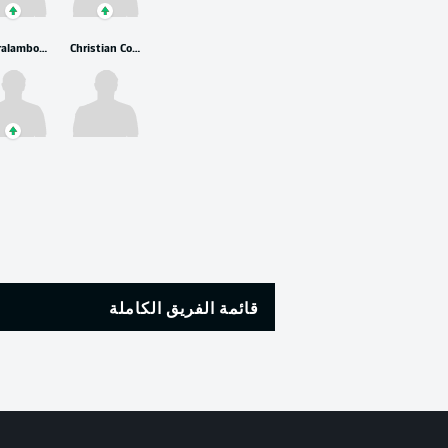
Charalambos Makridis
Christian Conteh
قائمة الفريق الكاملة