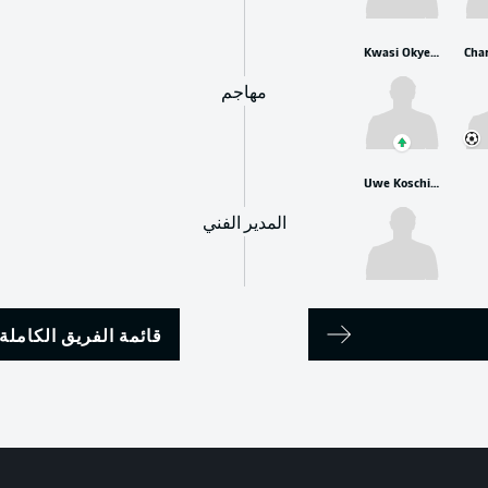
Kwasi Okyere Wriedt
مهاجم
Uwe Koschinat
المدير الفني
قائمة الفريق الكاملة