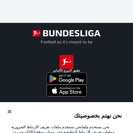
Football as it's meant to be
تطبيق الدوري الألماني
Official Partners
نحن نهتم بخصوصيتك
نحن نستخدم ملفانحن نستخدم ملفات تعريف الارتباط الضرورية
وملفات تعريف الارتباط الوظيفية حتى يتمكن موقعنا الإلكتروني من