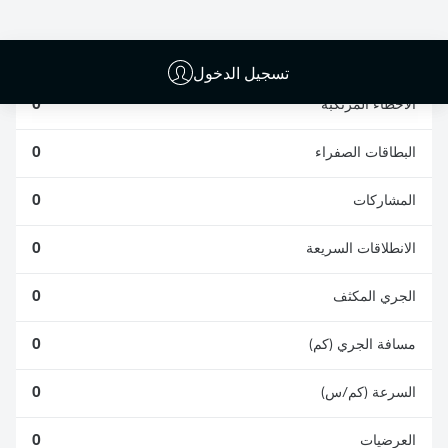
الافتكاكات الناجحة
الناجحة
0
0
تسجيل الدخول
الأخطاء المرتكبة
0
البطاقات الصفراء
0
المشاركات
0
الانطلاقات السريعة
0
الجري المكثف
0
مسافة الجري (كم)
0
السرعة (كم/س)
0
العرضيات
0