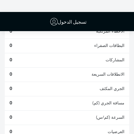
الافتكاكات الناجحة
الناجحة
0
0
تسجيل الدخول
الأخطاء المرتكبة
0
البطاقات الصفراء
0
المشاركات
0
الانطلاقات السريعة
0
الجري المكثف
0
مسافة الجري (كم)
0
السرعة (كم/س)
0
العرضيات
0