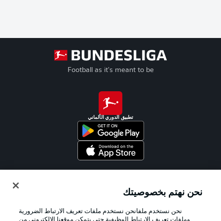
Football as it's meant to be
تطبيق الدوري الألماني
Official Partners
نحن نهتم بخصوصيتك
نحن نستخدم ملفانحن نستخدم ملفات تعريف الارتباط الضرورية
وملفات تعريف الارتباط الوظيفية حتى يتمكن موقعنا الإلكتروني من