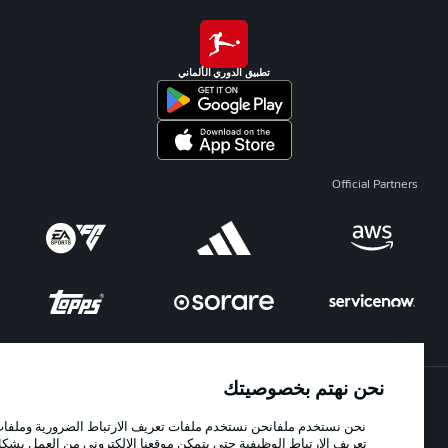
تطبيق الدوري الألماني
Official Partners
نحن نهتم بخصوصيتك
الإعلانات
الإخطارات القانونية
نحن نستخدم ملفانحن نستخدم ملفات تعريف الارتباط الضرورية وملفات
تعريف الارتباط الوظيفية حتى يتمكن موقعنا الإلكتروني من العمل بشكل