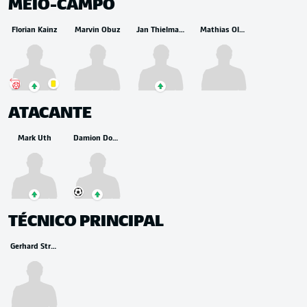
MEIO-CAMPO
Florian Kainz
Marvin Obuz
Jan Thielmann
Mathias Olesen
ATACANTE
Mark Uth
Damion Downs
TÉCNICO PRINCIPAL
Gerhard Struber