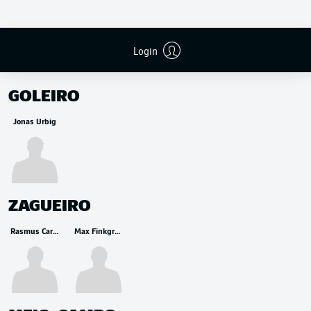
Login
RESERVA
GOLEIRO
Jonas Urbig
ZAGUEIRO
Rasmus Carstensen
Max Finkgräfe