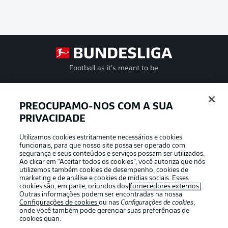
Football as it’s meant to be
PREOCUPAMO-NOS COM A SUA
PRIVACIDADE
APLICATIVO DA BUNDESLIGA
Utilizamos cookies estritamente necessários e cookies
funcionais, para que nosso site possa ser operado com
segurança e seus conteúdos e serviços possam ser utilizados.
Ao clicar em “Aceitar todos os cookies”, você autoriza que nós
utilizemos também cookies de desempenho, cookies de
Oferecido por
marketing e de análise e cookies de mídias sociais. Esses
cookies são, em parte, oriundos dos
fornecedores externos
.
Outras informações podem ser encontradas na nossa
Configurações de cookies
ou nas
Configurações de cookies
,
onde você também pode gerenciar suas preferências de
cookies quan.