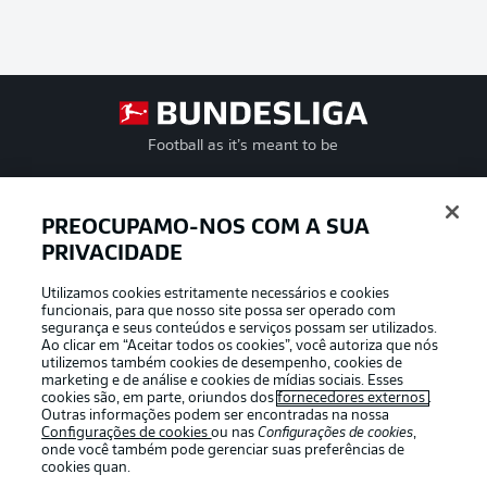
Football as it’s meant to be
PREOCUPAMO-NOS COM A SUA
PRIVACIDADE
APLICATIVO DA BUNDESLIGA
Utilizamos cookies estritamente necessários e cookies
funcionais, para que nosso site possa ser operado com
segurança e seus conteúdos e serviços possam ser utilizados.
Ao clicar em “Aceitar todos os cookies”, você autoriza que nós
utilizemos também cookies de desempenho, cookies de
Oferecido por
marketing e de análise e cookies de mídias sociais. Esses
cookies são, em parte, oriundos dos
fornecedores externos
.
Outras informações podem ser encontradas na nossa
Configurações de cookies
ou nas
Configurações de cookies
,
onde você também pode gerenciar suas preferências de
cookies quan.