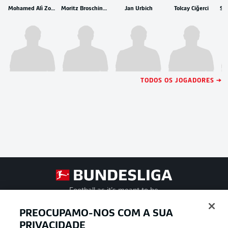
Mohamed Alì Zoma
Moritz Broschinski
Jan Urbich
Tolcay Ciğerci
TODOS OS JOGADORES →
Football as it’s meant to be
PREOCUPAMO-NOS COM A SUA
PRIVACIDADE