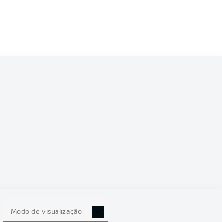
6/2027
0
Modo de visualização