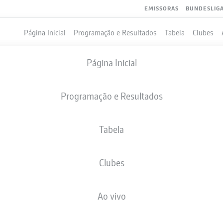
EMISSORAS
BUNDESLIG
Página Inicial
Programação e Resultados
Tabela
Clubes
Página Inicial
Programação e Resultados
Tabela
Clubes
GOLS
COMPANHEIROS DE EQUIPE
Ao vivo