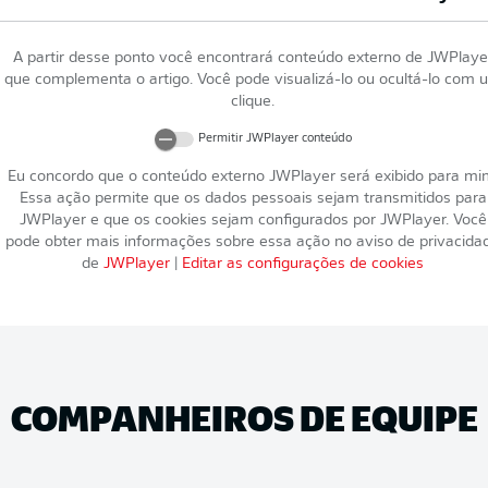
A partir desse ponto você encontrará conteúdo externo de
JWPlaye
que complementa o artigo. Você pode visualizá-lo ou ocultá-lo com 
clique.
Permitir
JWPlayer
conteúdo
Eu concordo que o conteúdo externo
JWPlayer
será exibido para mi
Essa ação permite que os dados pessoais sejam transmitidos para
JWPlayer
e que os cookies sejam configurados por
JWPlayer
. Você
pode obter mais informações sobre essa ação no aviso de privacida
de
JWPlayer
|
Editar as configurações de cookies
COMPANHEIROS DE EQUIPE