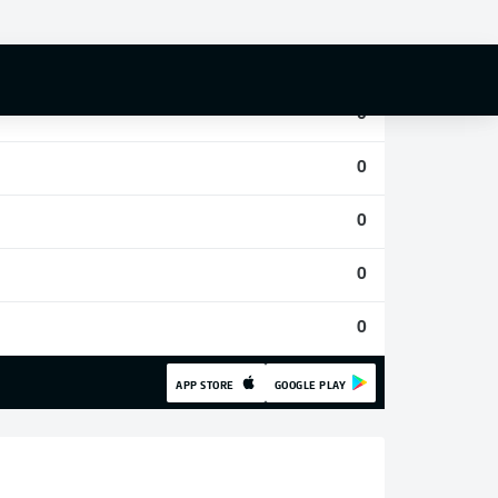
0
0
0
0
0
0
0
APP STORE
GOOGLE PLAY