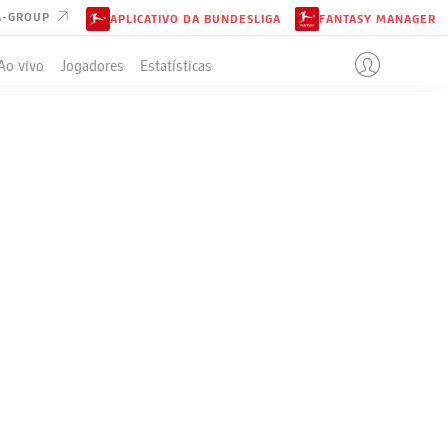
A-GROUP
APLICATIVO DA BUNDESLIGA
FANTASY MANAGER
Ao vivo
Jogadores
Estatísticas