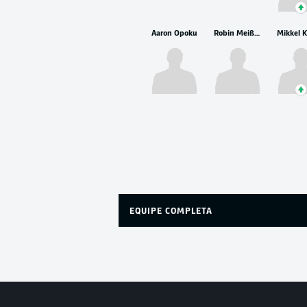
Aaron Opoku
Robin Meißner
EQUIPE COMPLETA