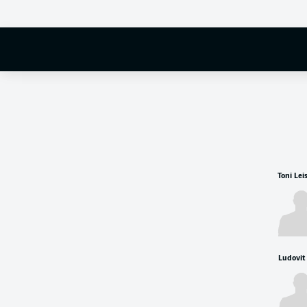
Toni Lei
Ludovit