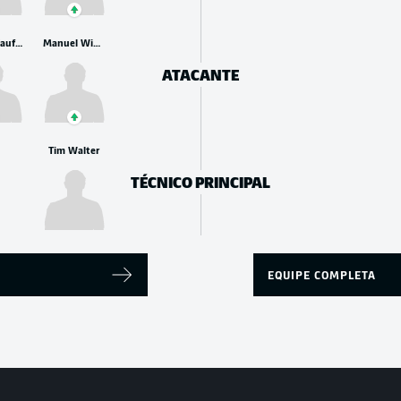
Mikkel Kaufmann
Manuel Wintzheimer
ATACANTE
Tim Walter
TÉCNICO PRINCIPAL
EQUIPE COMPLETA