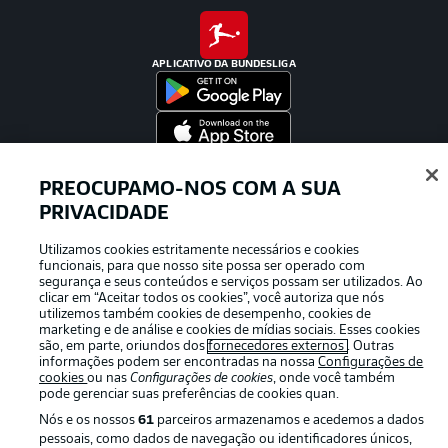
APLICATIVO DA BUNDESLIGA
Oferecido por
PREOCUPAMO-NOS COM A SUA
PRIVACIDADE
Utilizamos cookies estritamente necessários e cookies
funcionais, para que nosso site possa ser operado com
segurança e seus conteúdos e serviços possam ser utilizados. Ao
clicar em “Aceitar todos os cookies”, você autoriza que nós
utilizemos também cookies de desempenho, cookies de
marketing e de análise e cookies de mídias sociais. Esses cookies
são, em parte, oriundos dos
fornecedores externos
. Outras
informações podem ser encontradas na nossa
Configurações de
cookies
ou nas
Configurações de cookies
, onde você também
pode gerenciar suas preferências de cookies quan.
Publicidade
Avisos legais
Nós e os nossos
61
parceiros armazenamos e acedemos a dados
pessoais, como dados de navegação ou identificadores únicos,
Gerir preferências
Aviso de privacidade