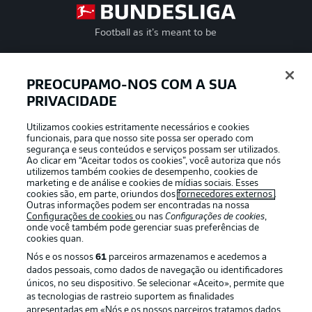
Football as it’s meant to be
PREOCUPAMO-NOS COM A SUA
PRIVACIDADE
APLICATIVO DA BUNDESLIGA
Utilizamos cookies estritamente necessários e cookies
funcionais, para que nosso site possa ser operado com
segurança e seus conteúdos e serviços possam ser utilizados.
Ao clicar em “Aceitar todos os cookies”, você autoriza que nós
utilizemos também cookies de desempenho, cookies de
Oferecido por
marketing e de análise e cookies de mídias sociais. Esses
cookies são, em parte, oriundos dos
fornecedores externos
.
Outras informações podem ser encontradas na nossa
Configurações de cookies
ou nas
Configurações de cookies
,
onde você também pode gerenciar suas preferências de
cookies quan.
Nós e os nossos
61
parceiros armazenamos e acedemos a
dados pessoais, como dados de navegação ou identificadores
únicos, no seu dispositivo. Se selecionar «Aceito», permite que
as tecnologias de rastreio suportem as finalidades
apresentadas em «Nós e os nossos parceiros tratamos dados