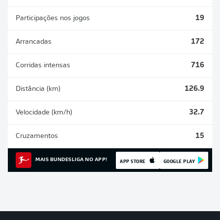
Participações nos jogos
19
Arrancadas
172
Corridas intensas
716
Distância (km)
126.9
Velocidade (km/h)
32.7
Cruzamentos
15
MAIS BUNDESLIGA NO APP!
APP STORE
GOOGLE PLAY