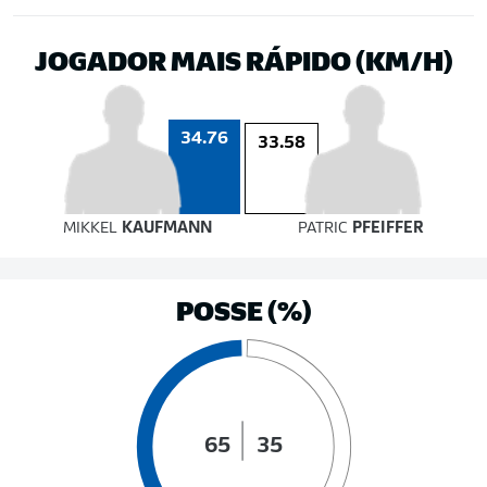
JOGADOR MAIS RÁPIDO (KM/H)
34.76
33.58
MIKKEL
KAUFMANN
PATRIC
PFEIFFER
POSSE (%)
65
35