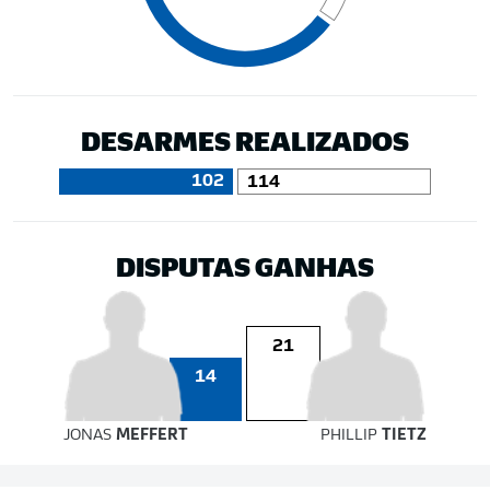
DESARMES REALIZADOS
102
114
DISPUTAS GANHAS
21
14
JONAS
MEFFERT
PHILLIP
TIETZ