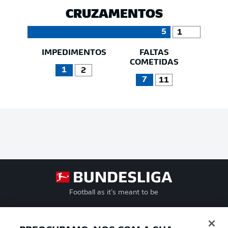
CRUZAMENTOS
5
1
IMPEDIMENTOS
FALTAS
COMETIDAS
1
2
7
11
Football as it’s meant to be