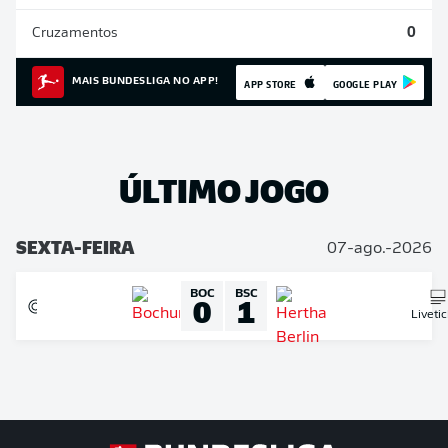
Cruzamentos
0
MAIS BUNDESLIGA NO APP!
APP STORE
GOOGLE PLAY
ÚLTIMO JOGO
SEXTA-FEIRA
07-ago.-2026
BOC
BSC
0
1
Liveti