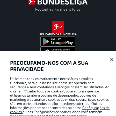
Football as it’s meant to be
APLICATIVO DA BUNDESLIGA
PREOCUPAMO-NOS COM A SUA
Oferecido por
PRIVACIDADE
Utilizamos cookies estritamente necessários e cookies
funcionais, para que nosso site possa ser operado com
segurança e seus conteúdos e serviços possam ser utilizados. Ao
clicar em “Aceitar todos os cookies”, você autoriza que nós
utilizemos também cookies de desempenho, cookies de
marketing e de análise e cookies de mídias sociais. Esses cookies
são, em parte, oriundos dos
fornecedores externos
. Outras
informações podem ser encontradas na nossa
Configurações de
cookies
ou nas
Configurações de cookies
, onde você também