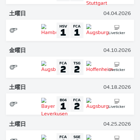
土曜日
04.04.2026
HSV
FCA
1
1
Liveticker
金曜日
04.10.2026
FCA
TSG
2
2
Liveticker
土曜日
04.18.2026
B04
FCA
1
2
Liveticker
土曜日
04.25.2026
FCA
SGE