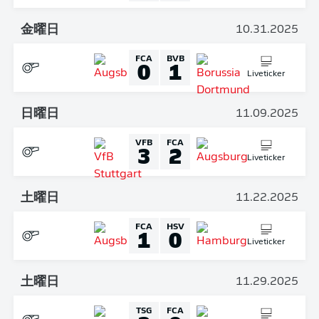
金曜日
10.31.2025
FCA
BVB
0
1
Liveticker
日曜日
11.09.2025
VFB
FCA
3
2
Liveticker
土曜日
11.22.2025
FCA
HSV
1
0
Liveticker
土曜日
11.29.2025
TSG
FCA