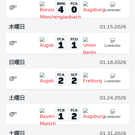
BMG
FCA
4
0
Liveticker
木曜日
01.15.2026
FCA
FCU
1
1
Liveticker
日曜日
01.18.2026
FCA
SCF
2
2
Liveticker
土曜日
01.24.2026
FCB
FCA
1
2
Liveticker
土曜日
01.31.2026