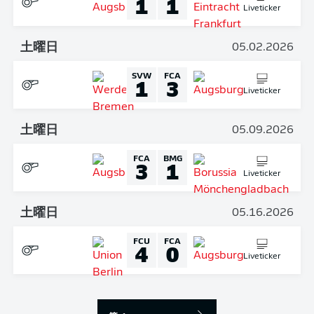
1
1
Liveticker
土曜日
05.02.2026
SVW
FCA
1
3
Liveticker
土曜日
05.09.2026
FCA
BMG
3
1
Liveticker
土曜日
05.16.2026
FCU
FCA
4
0
Liveticker