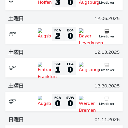
3
0
Liveticker
土曜日
12.06.2025
FCA
B04
2
0
Liveticker
土曜日
12.13.2025
SGE
FCA
1
0
Liveticker
土曜日
12.20.2025
FCA
SVW
0
0
Liveticker
日曜日
01.11.2026