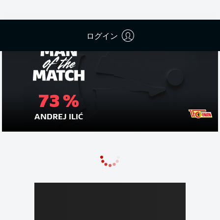
ログイン
73 %
ANDREJ ILIĆ