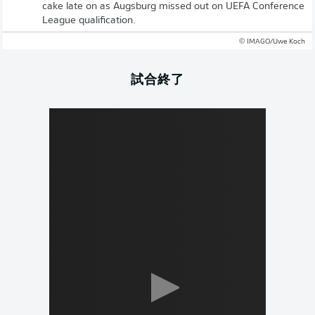
cake late on as Augsburg missed out on UEFA Conference
League qualification.
© IMAGO/Uwe Koch
試合終了