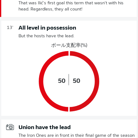
That was Ilić's first goal this term that wasn't with his
head. Regardless, they all count!
All level in possession
13'
But the hosts have the lead.
ボール支配率(%)
50
50
Union have the lead
The Iron Ones are in front in their final game of the season