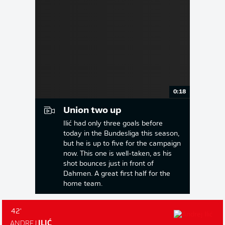
0:18
Union two up
Ilić had only three goals before
today in the Bundesliga this season,
but he is up to five for the campaign
now. This one is well-taken, as his
shot bounces just in front of
Dahmen. A great first half for the
home team.
42'
ANDREJ
ILIĆ