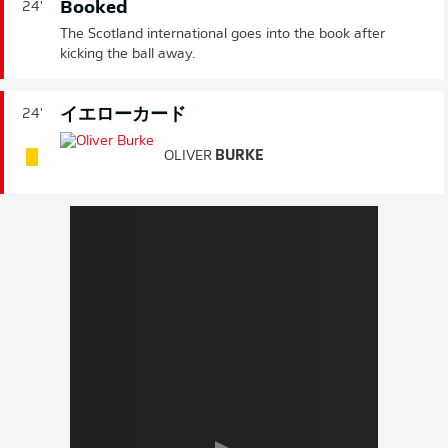
Booked
24'
The Scotland international goes into the book after
kicking the ball away.
イエローカード
24'
OLIVER
BURKE