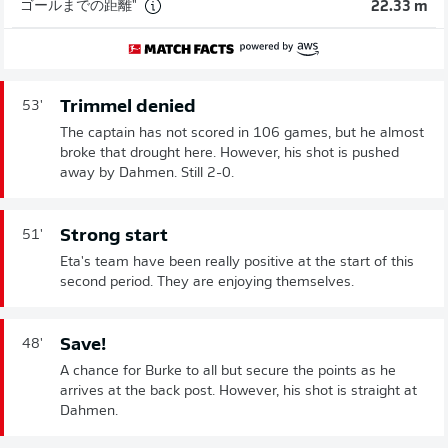
ゴールまでの距離"
22.33 m
Trimmel denied
53'
The captain has not scored in 106 games, but he almost
broke that drought here. However, his shot is pushed
away by Dahmen. Still 2-0.
Strong start
51'
Eta's team have been really positive at the start of this
second period. They are enjoying themselves.
Save!
48'
A chance for Burke to all but secure the points as he
arrives at the back post. However, his shot is straight at
Dahmen.