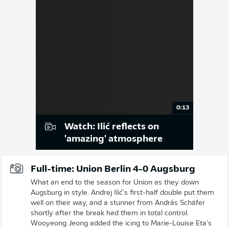
0:13
Watch: Ilić reflects on
'amazing' atmosphere
Full-time: Union Berlin 4-0 Augsburg
What an end to the season for Union as they down
Augsburg in style. Andrej Ilić's first-half double put them
well on their way, and a stunner from András Schäfer
shortly after the break had them in total control.
Wooyeong Jeong added the icing to Marie-Louise Eta's