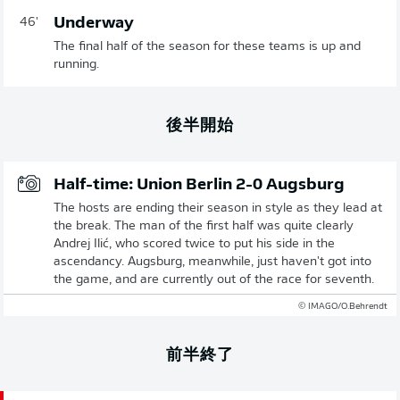
Underway
46'
The final half of the season for these teams is up and
running.
後半開始
Half-time: Union Berlin 2-0 Augsburg
The hosts are ending their season in style as they lead at
the break. The man of the first half was quite clearly
Andrej Ilić, who scored twice to put his side in the
ascendancy. Augsburg, meanwhile, just haven't got into
the game, and are currently out of the race for seventh.
© IMAGO/O.Behrendt
前半終了