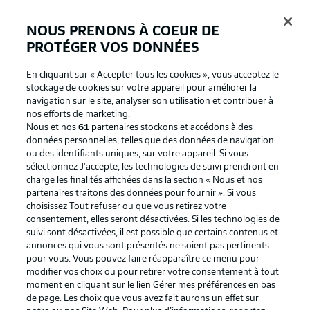
NOUS PRENONS À COEUR DE
PROTÉGER VOS DONNÉES
Connexion
En cliquant sur « Accepter tous les cookies », vous acceptez le
stockage de cookies sur votre appareil pour améliorer la
navigation sur le site, analyser son utilisation et contribuer à
nos efforts de marketing.
Nous et nos
61
partenaires stockons et accédons à des
données personnelles, telles que des données de navigation
ou des identifiants uniques, sur votre appareil. Si vous
sélectionnez J'accepte, les technologies de suivi prendront en
charge les finalités affichées dans la section « Nous et nos
partenaires traitons des données pour fournir ». Si vous
Football as it's meant to be
choisissez Tout refuser ou que vous retirez votre
consentement, elles seront désactivées. Si les technologies de
suivi sont désactivées, il est possible que certains contenus et
annonces qui vous sont présentés ne soient pas pertinents
pour vous. Vous pouvez faire réapparaître ce menu pour
BUNDESLIGA APP
modifier vos choix ou pour retirer votre consentement à tout
moment en cliquant sur le lien Gérer mes préférences en bas
de page. Les choix que vous avez fait aurons un effet sur