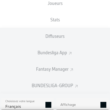
Joueurs
Les compositions seront annoncées
60 minutes avant le coup d’envoi
Stats
Diffuseurs
Bundesliga App
Fantasy Manager
BUNDESLIGA-GROUP
Choisissez votre langue
Affichage
Français