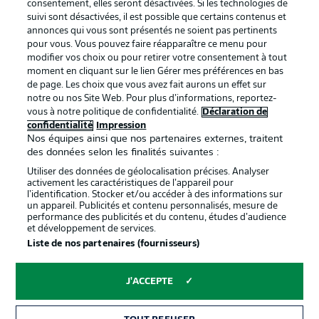
consentement, elles seront désactivées. Si les technologies de
BUNDESLIGA APP
suivi sont désactivées, il est possible que certains contenus et
annonces qui vous sont présentés ne soient pas pertinents
pour vous. Vous pouvez faire réapparaître ce menu pour
modifier vos choix ou pour retirer votre consentement à tout
moment en cliquant sur le lien Gérer mes préférences en bas
de page. Les choix que vous avez fait aurons un effet sur
Proposé par
notre ou nos Site Web. Pour plus d’informations, reportez-
vous à notre politique de confidentialité.
Déclaration de
confidentialité
Impression
Nos équipes ainsi que nos partenaires externes, traitent
des données selon les finalités suivantes :
Utiliser des données de géolocalisation précises. Analyser
activement les caractéristiques de l’appareil pour
l’identification. Stocker et/ou accéder à des informations sur
un appareil. Publicités et contenu personnalisés, mesure de
performance des publicités et du contenu, études d’audience
et développement de services.
Liste de nos partenaires (fournisseurs)
La publicité
Conditions d’utilisation des
services
J'ACCEPTE
Mentions Légales
Gérer mes préférences