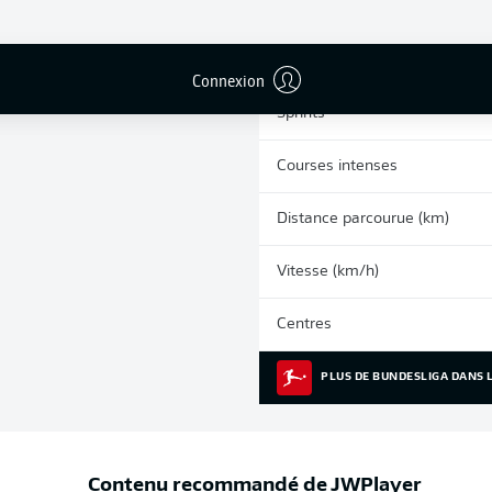
0
Cartons jaunes
Matches
Connexion
Sprints
Courses intenses
Distance parcourue (km)
Vitesse (km/h)
Centres
PLUS DE BUNDESLIGA DANS L
Contenu recommandé de
JWPlayer