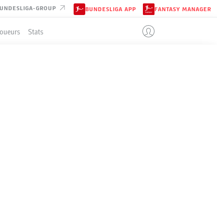
UNDESLIGA-GROUP
BUNDESLIGA APP
FANTASY MANAGER
Joueurs
Stats