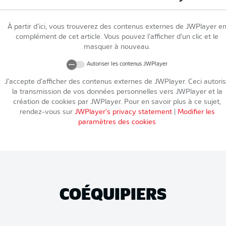
À partir d’ici, vous trouverez des contenus externes de
JWPlayer
e
complément de cet article. Vous pouvez l’afficher d’un clic et le
masquer à nouveau.
Autoriser les contenus
JWPlayer
J’accepte d’afficher des contenus externes de
JWPlayer
. Ceci autori
la transmission de vos données personnelles vers
JWPlayer
et la
création de cookies par
JWPlayer
. Pour en savoir plus à ce sujet,
rendez-vous sur
JWPlayer
's privacy statement
|
Modifier les
paramètres des cookies
COÉQUIPIERS