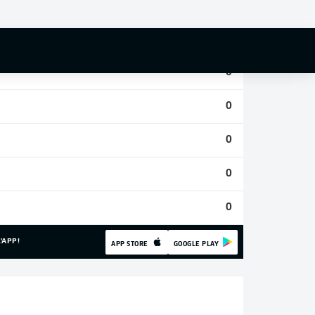
0
0
0
0
0
0
0
'APP!
APP STORE
GOOGLE PLAY