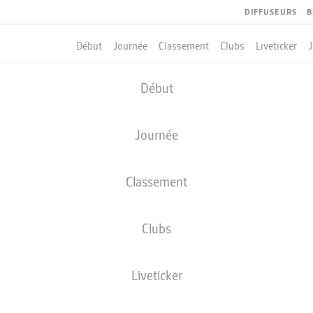
DIFFUSEURS
B
Début
Journée
Classement
Clubs
Liveticker
Début
Journée
Classement
Clubs
QUIPIERS
Liveticker