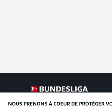
Football as it's meant to be
NOUS PRENONS À COEUR DE PROTÉGER V
Proposé par