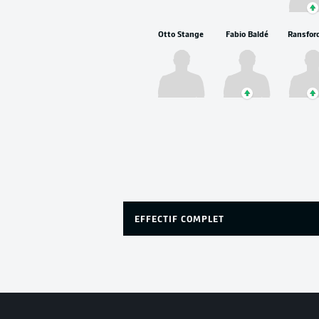
Otto Stange
Fabio Baldé
EFFECTIF COMPLET