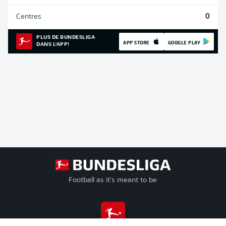
Centres
0
PLUS DE BUNDESLIGA
APP STORE
GOOGLE PLAY
DANS L'APP!
Football as it's meant to be