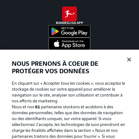
BUNDESLIGA APP
Proposé par
NOUS PRENONS À COEUR DE
PROTÉGER VOS DONNÉES
En cliquant sur « Accepter tous les cookies », vous acceptez le
stockage de cookies sur votre appareil pour améliorer la
navigation sur le site, analyser son utilisation et contribuer à
nos efforts de marketing.
Nous et nos
61
partenaires stockons et accédons à des
données personnelles, telles que des données de navigation
ou des identifiants uniques, sur votre appareil. Si vous
sélectionnez J'accepte, les technologies de suivi prendront en
La publicité
Conditions d’utilisation des
charge les finalités affichées dans la section « Nous et nos
partenaires traitons des données pour fournir ». Si vous