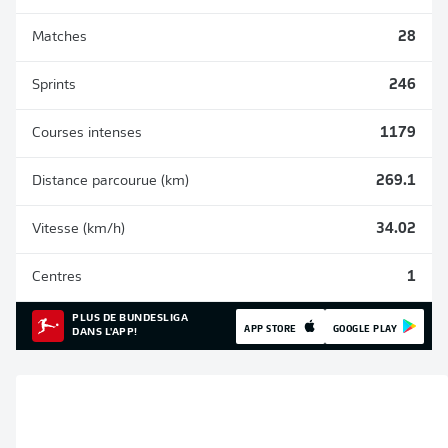
Matches
28
Sprints
246
Courses intenses
1179
Distance parcourue (km)
269.1
Vitesse (km/h)
34.02
Centres
1
PLUS DE BUNDESLIGA
APP STORE
GOOGLE PLAY
DANS L'APP!