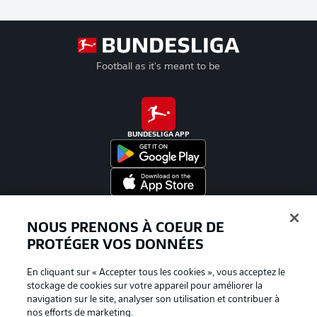
Football as it's meant to be
BUNDESLIGA APP
Proposé par
NOUS PRENONS À COEUR DE
PROTÉGER VOS DONNÉES
En cliquant sur « Accepter tous les cookies », vous acceptez le
stockage de cookies sur votre appareil pour améliorer la
navigation sur le site, analyser son utilisation et contribuer à
nos efforts de marketing.