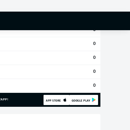
0
0
0
0
0
0
0
'APP!
APP STORE
GOOGLE PLAY