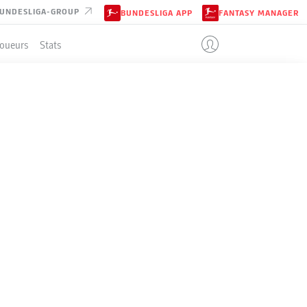
UNDESLIGA-GROUP
BUNDESLIGA APP
FANTASY MANAGER
Joueurs
Stats