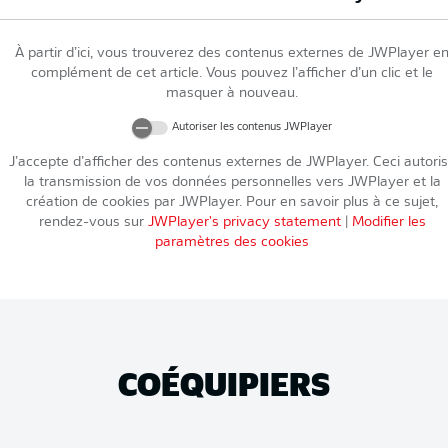
À partir d’ici, vous trouverez des contenus externes de
JWPlayer
e
complément de cet article. Vous pouvez l’afficher d’un clic et le
masquer à nouveau.
Autoriser les contenus
JWPlayer
J’accepte d’afficher des contenus externes de
JWPlayer
. Ceci autori
la transmission de vos données personnelles vers
JWPlayer
et la
création de cookies par
JWPlayer
. Pour en savoir plus à ce sujet,
rendez-vous sur
JWPlayer
's privacy statement
|
Modifier les
paramètres des cookies
COÉQUIPIERS