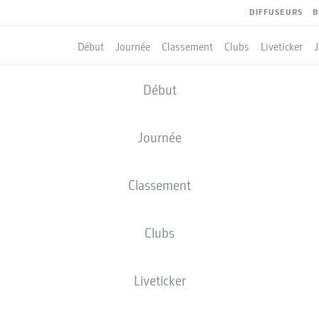
DIFFUSEURS
B
Début
Journée
Classement
Clubs
Liveticker
Début
Journée
Classement
Clubs
QUIPIERS
Liveticker