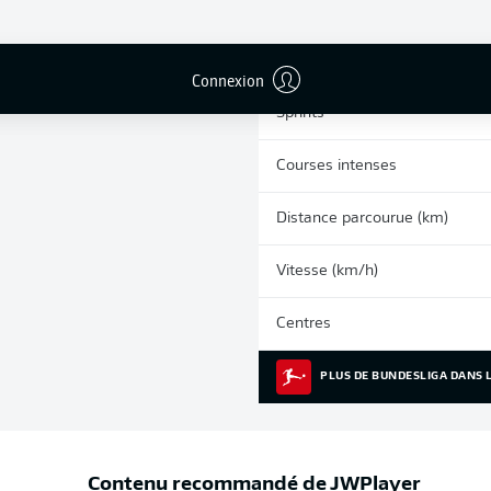
0
Cartons jaunes
Matches
Connexion
Sprints
Courses intenses
Distance parcourue (km)
Vitesse (km/h)
Centres
PLUS DE BUNDESLIGA DANS L
Contenu recommandé de
JWPlayer