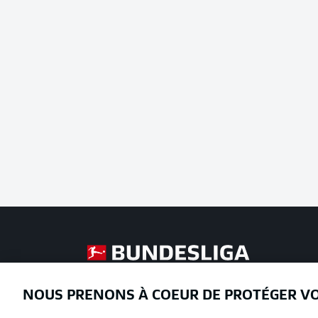
Football as it's meant to be
NOUS PRENONS À COEUR DE PROTÉGER V
Proposé par