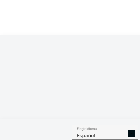
Elegir idioma
Español