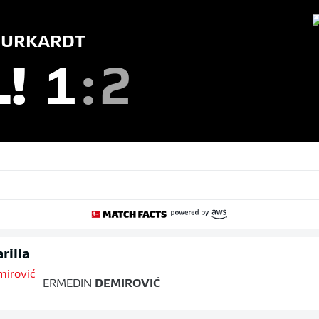
URKARDT
L!
1
:
2
rilla
ERMEDIN
DEMIROVIĆ