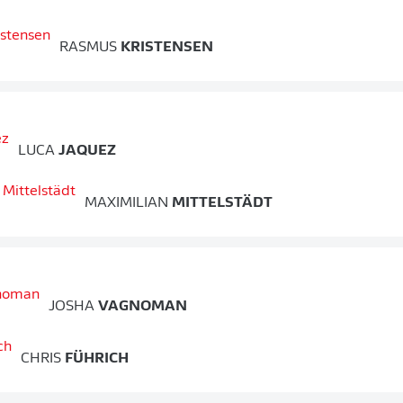
RASMUS
KRISTENSEN
LUCA
JAQUEZ
MAXIMILIAN
MITTELSTÄDT
JOSHA
VAGNOMAN
CHRIS
FÜHRICH