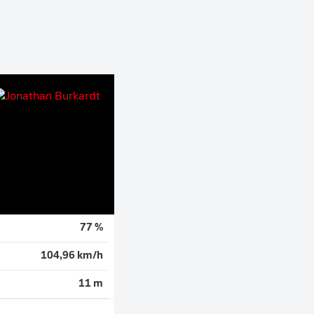
77 %
104,96 km/h
11 m