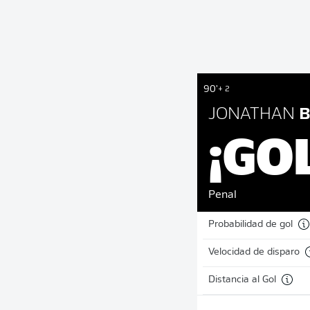
90'
+ 2
JONATHAN
B
¡GO
Penal
Probabilidad de gol
Velocidad de disparo
Distancia al Gol