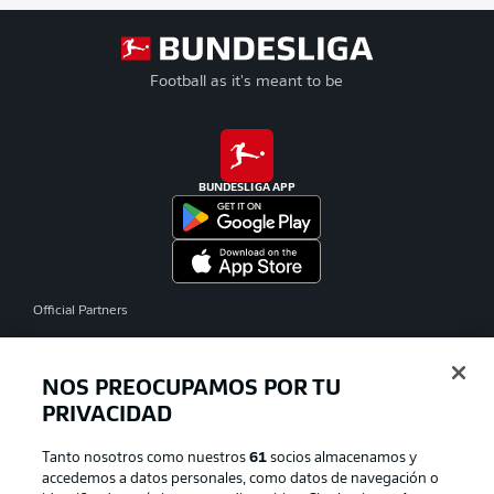
Football as it's meant to be
BUNDESLIGA APP
Official Partners
NOS PREOCUPAMOS POR TU
PRIVACIDAD
Tanto nosotros como nuestros
61
socios almacenamos y
accedemos a datos personales, como datos de navegación o