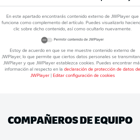
En este apartado encontrarás contenido externo de
JWPlayer
que
funciona como complemento del artículo. Puedes visualizarlo hacien
clic sobre dicho contenido, así como ocultarlo nuevamente.
Permitir contenido de
JWPlayer
Estoy de acuerdo en que se me muestre contenido externo de
JWPlayer
, lo que permite que ciertos datos personales se transmitan
JWPlayer
y que
JWPlayer
establezca cookies. Puedes encontrar má
información al respecto en la
declaración de protección de datos d
JWPlayer
|
Editar configuración de cookies
COMPAÑEROS DE EQUIPO