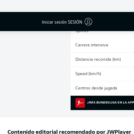
0
Tarjetas amarillas
Partidos
Iniciar sesión SESIÓN
Sprints
Carrera intensiva
Distancia recorrida (km)
Speed (km/h)
Centros desde jugada
¡MÁS BUNDESLIGA EN LA APP
Contenido editorial recomendado por
JWPlayer