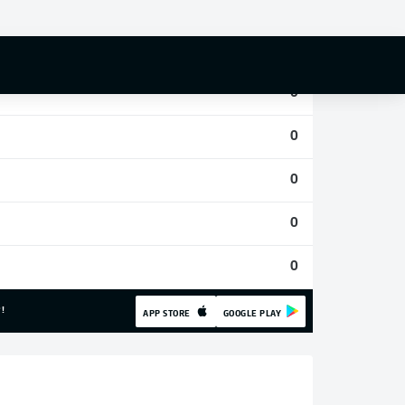
0
0
0
0
0
0
0
!
APP STORE
GOOGLE PLAY