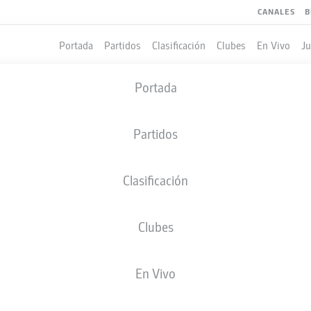
CANALES
B
Portada
Partidos
Clasificación
Clubes
En Vivo
J
Portada
Partidos
Clasificación
Clubes
LES
COMPAÑEROS DE EQUIPO
En Vivo