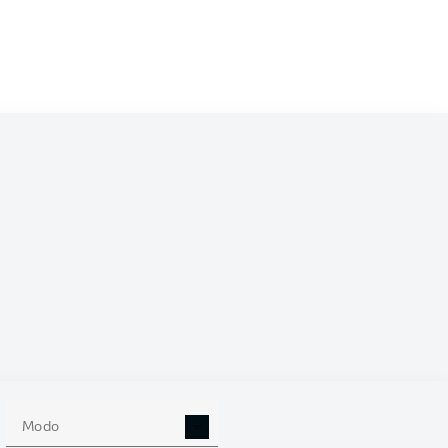
/2027
0
Modo