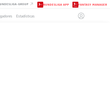
UNDESLIGA-GROUP
BUNDESLIGA APP
FANTASY MANAGER
ugadores
Estadísticas