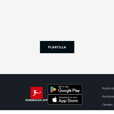
PLANTILLA
Publicid
Gestiona
BUNDESLIGA APP
Canales
Jugador