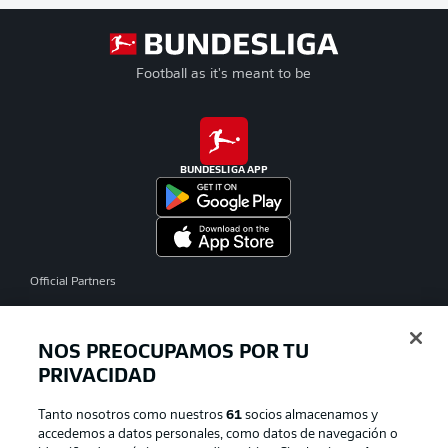
Football as it's meant to be
BUNDESLIGA APP
Official Partners
NOS PREOCUPAMOS POR TU
PRIVACIDAD
Tanto nosotros como nuestros
61
socios almacenamos y
accedemos a datos personales, como datos de navegación o