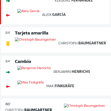
EZEQUIEL
FERNÁNDEZ
ALEIX
GARCÍA
Tarjeta amarilla
84'
CHRISTOPH
BAUMGARTNER
Cambio
84'
BENJAMIN
HENRICHS
MAX
FINKGRÄFE
80'
CHRISTOPH
BAUMGARTNER