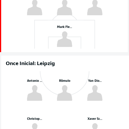
Mark Flekken
Once Inicial: Leipzig
Antonio Nusa
Rômulo
Yan Diomande
Christoph Baumgartner
Xaver Schlager