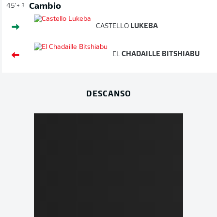
Cambio
45'
+ 3
CASTELLO
LUKEBA
EL
CHADAILLE BITSHIABU
DESCANSO