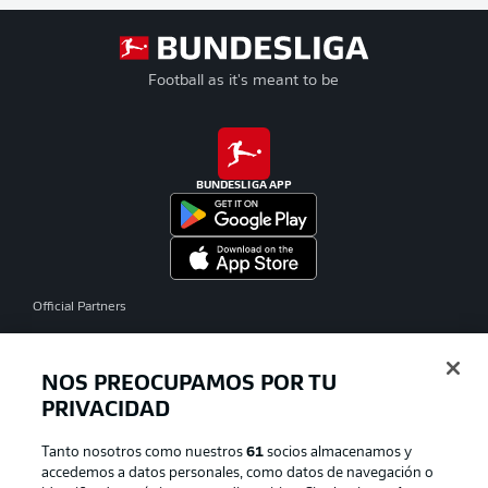
Football as it's meant to be
BUNDESLIGA APP
Official Partners
NOS PREOCUPAMOS POR TU
PRIVACIDAD
Tanto nosotros como nuestros
61
socios almacenamos y
accedemos a datos personales, como datos de navegación o