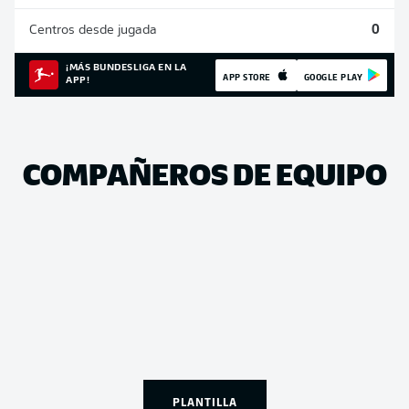
Centros desde jugada
0
¡MÁS BUNDESLIGA EN LA
APP STORE
GOOGLE PLAY
APP!
COMPAÑEROS DE EQUIPO
PLANTILLA