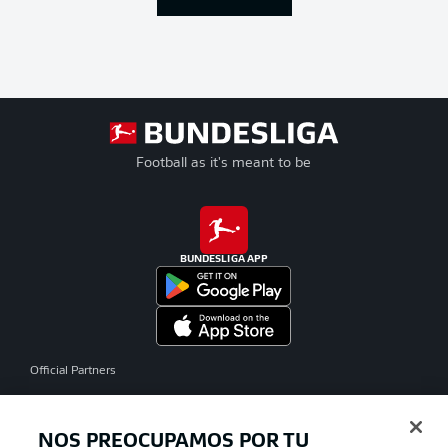
Football as it's meant to be
BUNDESLIGA APP
Official Partners
NOS PREOCUPAMOS POR TU