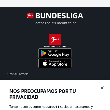
Football as it's meant to be
BUNDESLIGA APP
Official Partners
NOS PREOCUPAMOS POR TU
PRIVACIDAD
Tanto nosotros como nuestros
61
socios almacenamos y