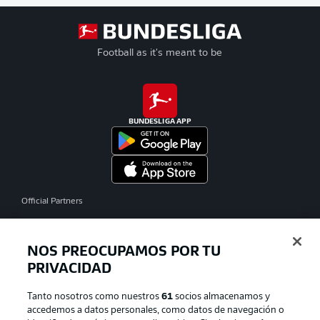
Football as it's meant to be
BUNDESLIGA APP
Official Partners
NOS PREOCUPAMOS POR TU
PRIVACIDAD
Tanto nosotros como nuestros
61
socios almacenamos y
accedemos a datos personales, como datos de navegación o