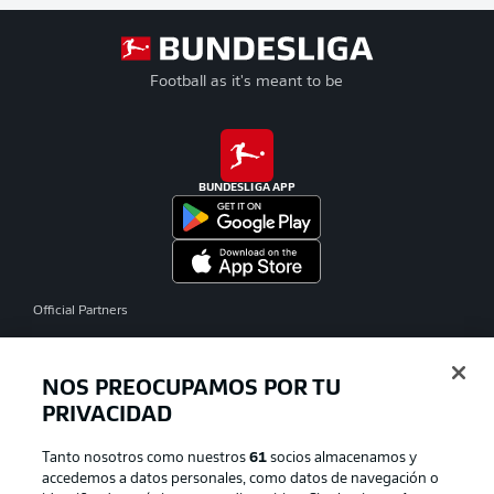
Football as it's meant to be
BUNDESLIGA APP
Official Partners
NOS PREOCUPAMOS POR TU
PRIVACIDAD
Tanto nosotros como nuestros
61
socios almacenamos y
accedemos a datos personales, como datos de navegación o