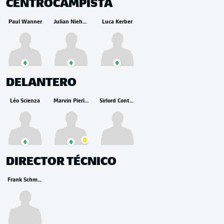
CENTROCAMPISTA
Paul Wanner
Julian Niehues
Luca Kerber
DELANTERO
Léo Scienza
Marvin Pieringer
Sirlord Conteh
DIRECTOR TÉCNICO
Frank Schmidt