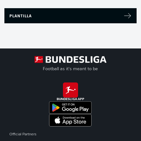
PLANTILLA
Football as it's meant to be
BUNDESLIGA APP
Official Partners