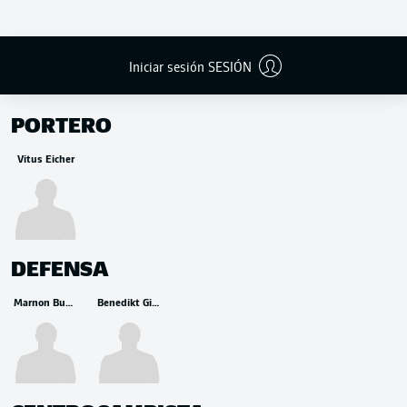
Iniciar sesión SESIÓN
BANCA
PORTERO
Vitus Eicher
DEFENSA
Marnon Busch
Benedikt Gimber