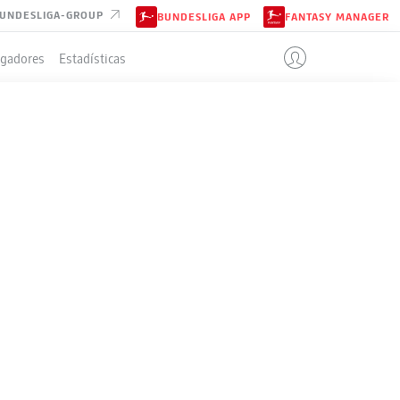
UNDESLIGA-GROUP
BUNDESLIGA APP
FANTASY MANAGER
ugadores
Estadísticas