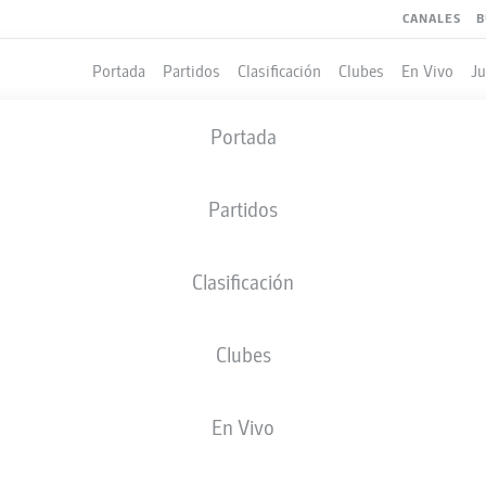
CANALES
B
Portada
Partidos
Clasificación
Clubes
En Vivo
J
Portada
Partidos
Clasificación
Clubes
LES
En Vivo