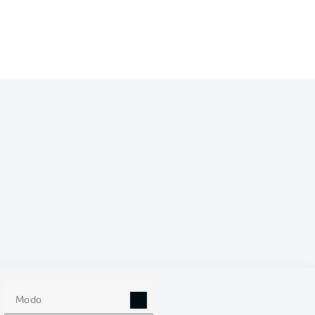
/2026
0
Modo