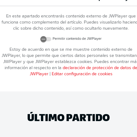
En este apartado encontrarás contenido externo de
JWPlayer
que
funciona como complemento del artículo. Puedes visualizarlo hacien
clic sobre dicho contenido, así como ocultarlo nuevamente.
Permitir contenido de
JWPlayer
Estoy de acuerdo en que se me muestre contenido externo de
JWPlayer
, lo que permite que ciertos datos personales se transmitan
JWPlayer
y que
JWPlayer
establezca cookies. Puedes encontrar má
información al respecto en la
declaración de protección de datos d
JWPlayer
|
Editar configuración de cookies
ÚLTIMO PARTIDO