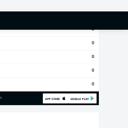
0
0
0
0
0
0
0
!
APP STORE
GOOGLE PLAY