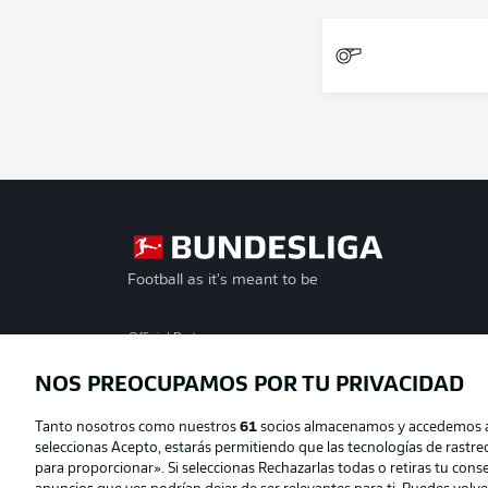
Football as it's meant to be
Official Partners
NOS PREOCUPAMOS POR TU PRIVACIDAD
Tanto nosotros como nuestros
61
socios almacenamos y accedemos a d
seleccionas Acepto, estarás permitiendo que las tecnologías de rastr
para proporcionar». Si seleccionas Rechazarlas todas o retiras tu consen