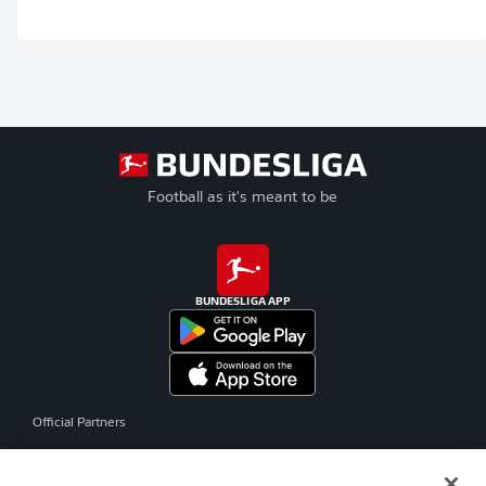
Football as it's meant to be
BUNDESLIGA APP
Official Partners