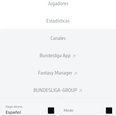
Jugadores
NACIÓN
PESO
09.07.1996
TAMAÑO
DEU
,
78
30 AÑOS
178 CM
GHA
KG
Estadísticas
Canales
Competition
Bundesliga 2
Bundesliga App
Season
Fantasy Manager
BUNDESLIGA-GROUP
ESTADÍSTICAS
TEMPORADA 2025/2026
Elegir idioma
Modo
Español