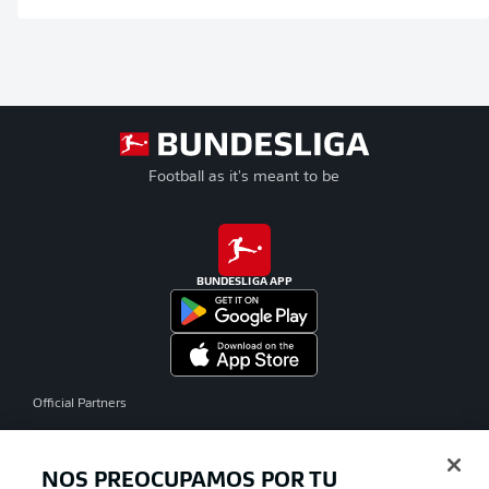
Football as it's meant to be
BUNDESLIGA APP
Official Partners
NOS PREOCUPAMOS POR TU