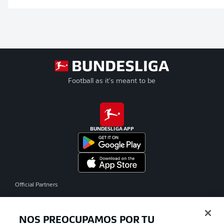
Football as it's meant to be
BUNDESLIGA APP
Official Partners
NOS PREOCUPAMOS POR TU