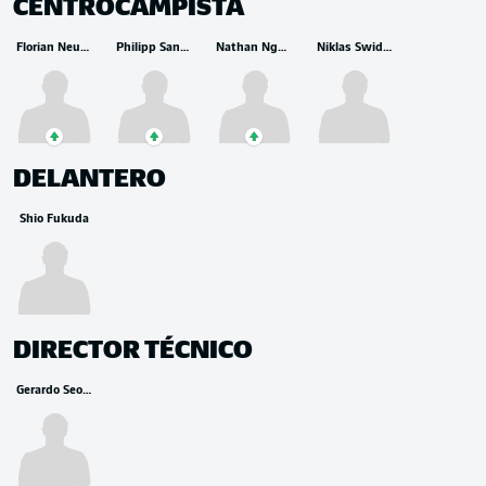
CENTROCAMPISTA
Florian Neuhaus
Philipp Sander
Nathan Ngoumou
Niklas Swider
DELANTERO
Shio Fukuda
DIRECTOR TÉCNICO
Gerardo Seoane