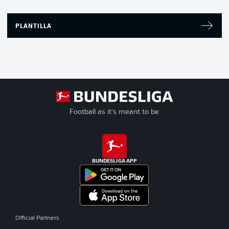
PLANTILLA
Football as it's meant to be
BUNDESLIGA APP
Official Partners