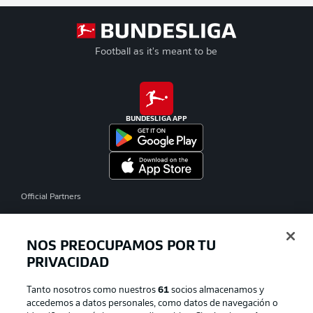
Football as it's meant to be
BUNDESLIGA APP
Official Partners
NOS PREOCUPAMOS POR TU
PRIVACIDAD
Tanto nosotros como nuestros
61
socios almacenamos y
accedemos a datos personales, como datos de navegación o