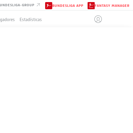
UNDESLIGA-GROUP
BUNDESLIGA APP
FANTASY MANAGER
ugadores
Estadísticas