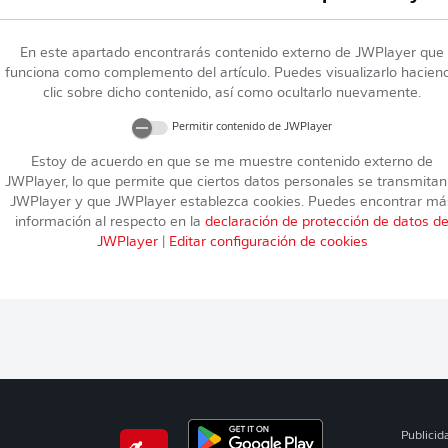
En este apartado encontrarás contenido externo de
JWPlayer
que
funciona como complemento del artículo. Puedes visualizarlo hacien
clic sobre dicho contenido, así como ocultarlo nuevamente.
Permitir contenido de
JWPlayer
Estoy de acuerdo en que se me muestre contenido externo de
JWPlayer
, lo que permite que ciertos datos personales se transmitan
JWPlayer
y que
JWPlayer
establezca cookies. Puedes encontrar má
información al respecto en la
declaración de protección de datos d
JWPlayer
|
Editar configuración de cookies
Publicid