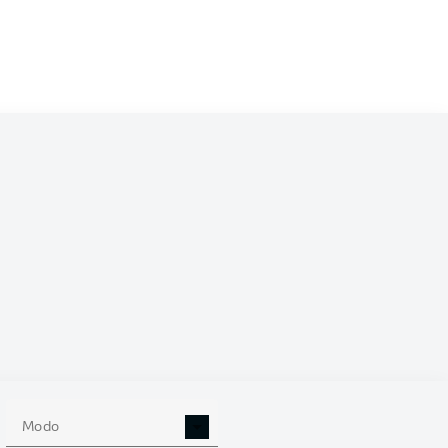
/2025
0
Modo