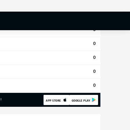
0
0
0
0
0
0
0
!
APP STORE
GOOGLE PLAY