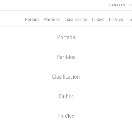
CANALES
B
Portada
Partidos
Clasificación
Clubes
En Vivo
J
Portada
Partidos
Clasificación
Clubes
LES
En Vivo