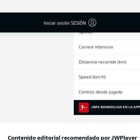
0
Tarjetas amarillas
Partidos
Iniciar sesión SESIÓN
Sprints
Carrera intensiva
Distancia recorrida (km)
Speed (km/h)
Centros desde jugada
¡MÁS BUNDESLIGA EN LA APP
Contenido editorial recomendado por
JWPlayer