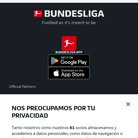
Football as it's meant to be
BUNDESLIGA APP
Official Partners
NOS PREOCUPAMOS POR TU
PRIVACIDAD
Tanto nosotros como nuestros
61
socios almacenamos y
accedemos a datos personales, como datos de navegación o