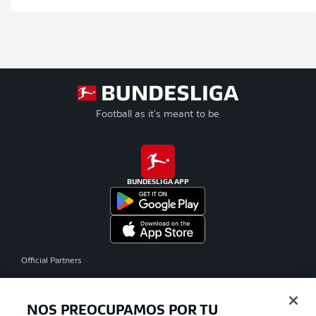
Football as it's meant to be
BUNDESLIGA APP
Official Partners
NOS PREOCUPAMOS POR TU