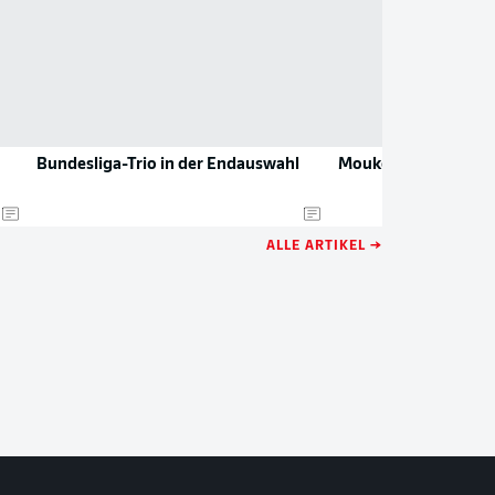
Bundesliga-Trio in der Endauswahl
Moukoko verlässt d
ALLE ARTIKEL →