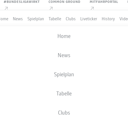
#BUNDESLIGAWIRKT
COMMON GROUND
MITFAHRPORTAL
Home
News
Spielplan
Tabelle
Clubs
Liveticker
History
Vide
Home
News
Spielplan
Tabelle
Clubs