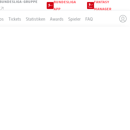
BUNDESLIGA-GRUPPE
BUNDESLIGA
FANTASY
APP
MANAGER
os
Tickets
Statistiken
Awards
Spieler
FAQ