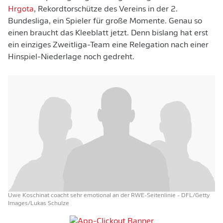
Hrgota
, Rekordtorschütze des Vereins in der 2.
Bundesliga, ein Spieler für große Momente. Genau so
einen braucht das Kleeblatt jetzt. Denn bislang hat erst
ein einziges Zweitliga-Team eine Relegation nach einer
Hinspiel-Niederlage noch gedreht.
Uwe Koschinat coacht sehr emotional an der RWE-Seitenlinie
- DFL/Getty
Images/Lukas Schulze