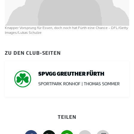
Knapper Vorsprung für Essen, doch noch hat Fürth eine Chance
- DFL/Getty
Images/Lukas Schulze
ZU DEN CLUB-SEITEN
SPVGG GREUTHER FÜRTH
SPORTPARK RONHOF | THOMAS SOMMER
TEILEN