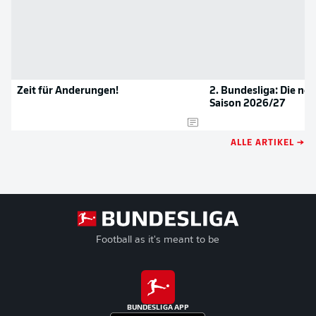
Zeit für Änderungen!
2. Bundesliga: Die neu
Saison 2026/27
ALLE ARTIKEL →
Football as it's meant to be
BUNDESLIGA APP