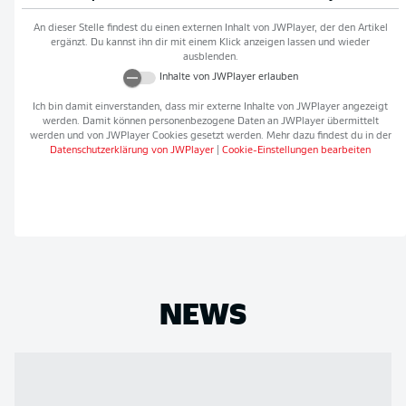
An dieser Stelle findest du einen externen Inhalt von
JWPlayer
, der den Artikel
ergänzt. Du kannst ihn dir mit einem Klick anzeigen lassen und wieder
ausblenden.
Inhalte von
JWPlayer
erlauben
Ich bin damit einverstanden, dass mir externe Inhalte von
JWPlayer
angezeigt
werden. Damit können personenbezogene Daten an
JWPlayer
übermittelt
werden und von
JWPlayer
Cookies gesetzt werden. Mehr dazu findest du in der
Datenschutzerklärung von
JWPlayer
|
Cookie-Einstellungen bearbeiten
NEWS