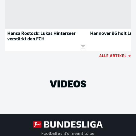
Hansa Rostock: Lukas Hinterseer
Hannover 96 holt Luk
verstärkt den FCH
ALLE ARTIKEL →
VIDEOS
Football as it's meant to be